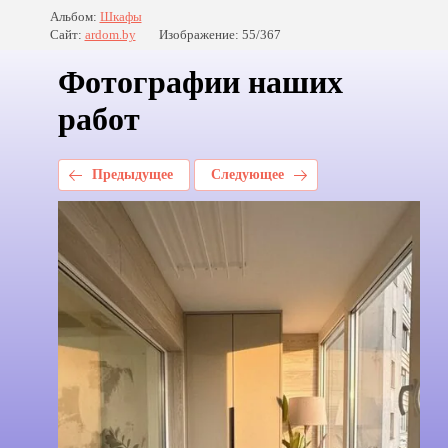
Альбом:
Шкафы
Сайт:
ardom.by
Изображение: 55/367
Фотографии наших
работ
Предыдущее
Следующее