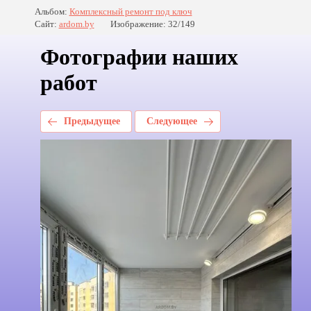
Альбом:
Комплексный ремонт под ключ
Сайт:
ardom.by
Изображение: 32/149
Фотографии наших
работ
Предыдущее
Следующее