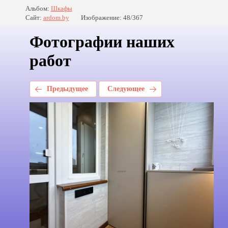
Альбом:
Шкафы
Сайт:
ardom.by
Изображение: 48/367
Фотографии наших
работ
Предыдущее
Следующее