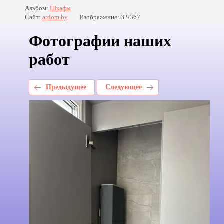
Альбом:
Шкафы
Сайт:
ardom.by
Изображение: 32/367
Фотографии наших
работ
Предыдущее
Следующее