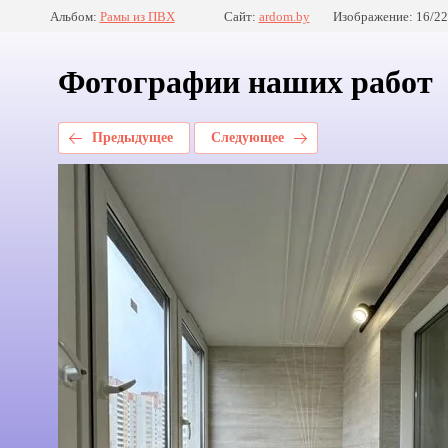
Альбом:
Рамы из ПВХ
Сайт:
ardom.by
Изображение: 16/2
Фотографии наших работ
Предыдущее
Следующее