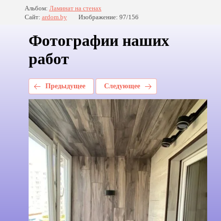
Альбом:
Ламинат на стенах
Сайт:
ardom.by
Изображение: 97/156
Фотографии наших
работ
Предыдущее
Следующее