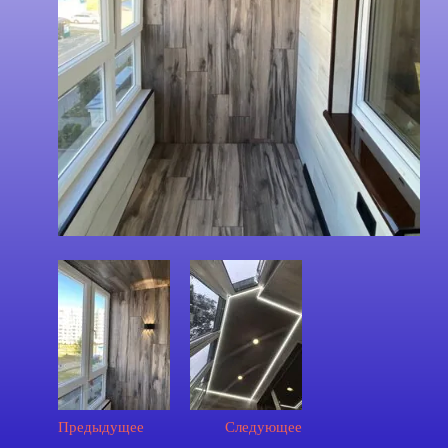
Предыдущее
Следующее