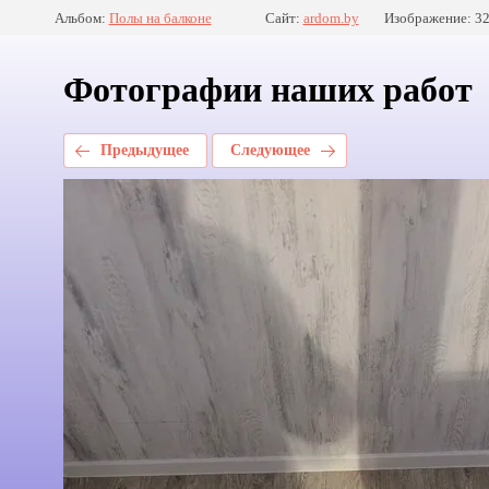
Альбом:
Полы на балконе
Сайт:
ardom.by
Изображение: 32
Фотографии наших работ
Предыдущее
Следующее