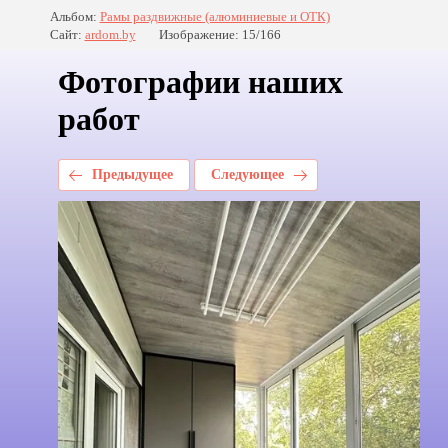
Альбом:
Рамы раздвижные (алюминиевые и ОТК)
Сайт:
ardom.by
Изображение: 15/166
Фотографии наших
работ
Предыдущее
Следующее