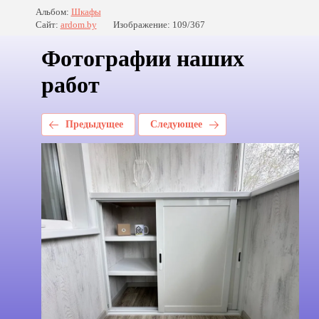
Альбом:
Шкафы
Сайт:
ardom.by
Изображение: 109/367
Фотографии наших
работ
Предыдущее
Следующее