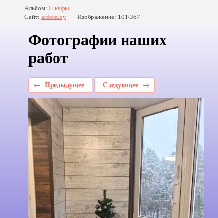
Альбом:
Шкафы
Сайт:
ardom.by
Изображение: 101/367
Фотографии наших
работ
Предыдущее
Следующее