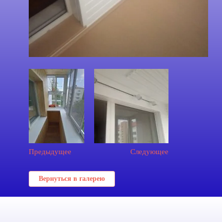
Предыдущее
Следующее
Вернуться в галерею