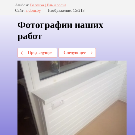
Альбом:
Вагонка | Ель и сосна
Сайт:
ardom.by
Изображение: 15/213
Фотографии наших
работ
Предыдущее
Следующее