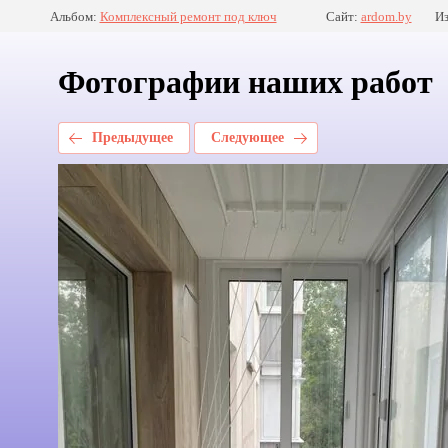
Альбом:
Комплексный ремонт под ключ
Сайт:
ardom.by
Из
Фотографии наших работ
Предыдущее
Следующее