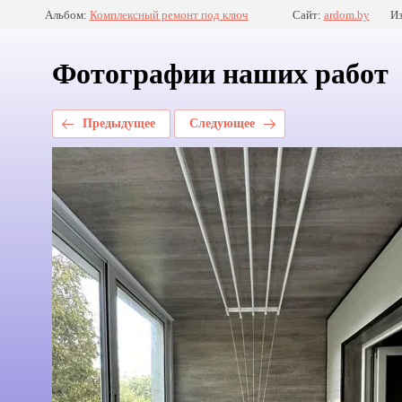
Альбом:
Комплексный ремонт под ключ
Сайт:
ardom.by
Из
Фотографии наших работ
Предыдущее
Следующее