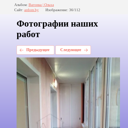
Альбом:
Вагонка | Ольха
Сайт:
ardom.by
Изображение: 36/112
Фотографии наших
работ
Предыдущее
Следующее