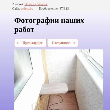
Альбом:
Полы на балконе
Сайт:
ardom.by
Изображение: 87/113
Фотографии наших
работ
Предыдущее
Следующее