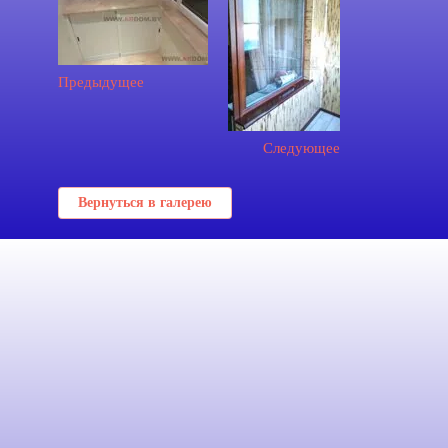
Предыдущее
Следующее
Вернуться в галерею