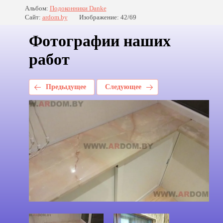
Альбом:
Подоконники Danke
Сайт:
ardom.by
Изображение: 42/69
Фотографии наших
работ
Предыдущее
Следующее