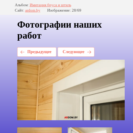
Альбом:
Имитация бруса и штиль
Сайт:
ardom.by
Изображение: 28/69
Фотографии наших
работ
Предыдущее
Следующее