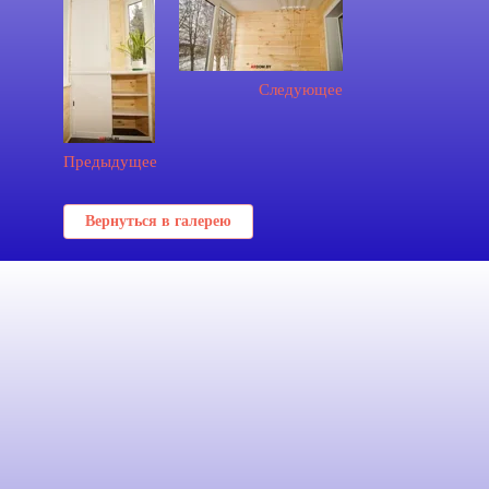
Следующее
Предыдущее
Вернуться в галерею