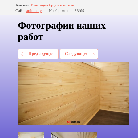
Альбом:
Имитация бруса и штиль
Сайт:
ardom.by
Изображение: 33/69
Фотографии наших
работ
Предыдущее
Следующее