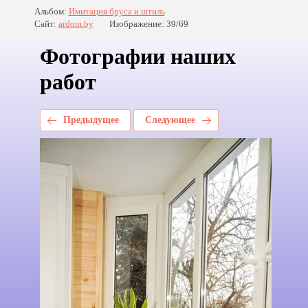
Альбом:
Имитация бруса и штиль
Сайт:
ardom.by
Изображение: 39/69
Фотографии наших
работ
Предыдущее
Следующее