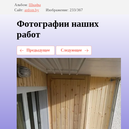
Альбом:
Шкафы
Сайт:
ardom.by
Изображение: 233/367
Фотографии наших
работ
Предыдущее
Следующее