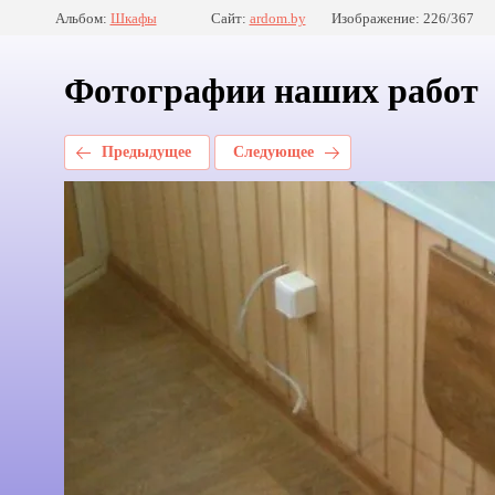
Альбом:
Шкафы
Сайт:
ardom.by
Изображение: 226/367
Фотографии наших работ
Предыдущее
Следующее