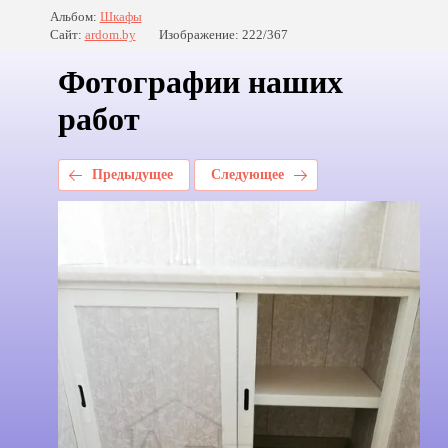
Альбом:
Шкафы
Сайт:
ardom.by
Изображение: 222/367
Фотографии наших
работ
Предыдущее
Следующее