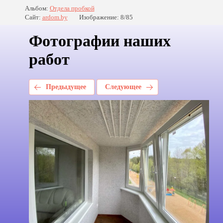
Альбом:
Отдела пробкой
Сайт:
ardom.by
Изображение: 8/85
Фотографии наших
работ
Предыдущее
Следующее