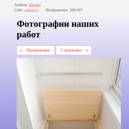
Альбом:
Шкафы
Сайт:
ardom.by
Изображение: 206/367
Фотографии наших
работ
Предыдущее
Следующее