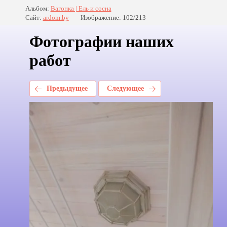
Альбом:
Вагонка | Ель и сосна
Сайт:
ardom.by
Изображение: 102/213
Фотографии наших
работ
Предыдущее
Следующее