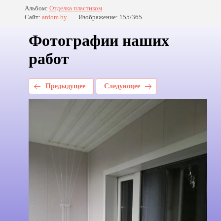
Альбом:
Отделка пластиком
Сайт:
ardom.by
Изображение: 155/365
Фотографии наших
работ
Предыдущее
Следующее