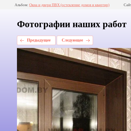
Альбом:
Окна и двери ПВХ (остекление домов и квартир)
Сай
Фотографии наших работ
Предыдущее
Следующее