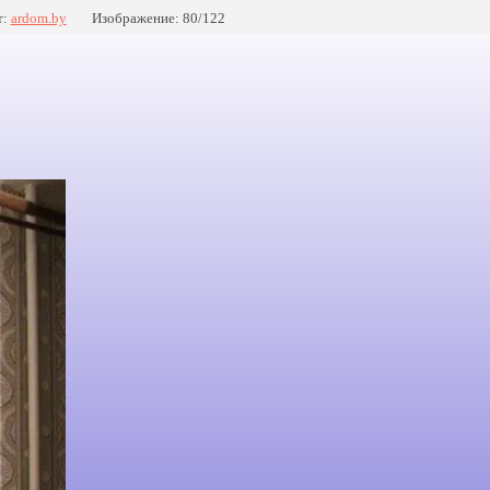
т:
ardom.by
Изображение: 80/122