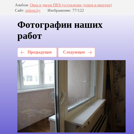
Альбом:
Окна и двери ПВХ (остекление домов и квартир)
Сайт:
ardom.by
Изображение: 77/122
Фотографии наших
работ
Предыдущее
Следующее