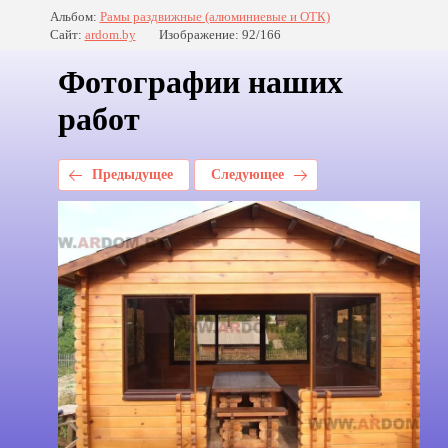
Альбом:
Рамы раздвижные (алюминиевые и ОТК)
Сайт:
ardom.by
Изображение: 92/166
Фотографии наших
работ
Предыдущее
Следующее