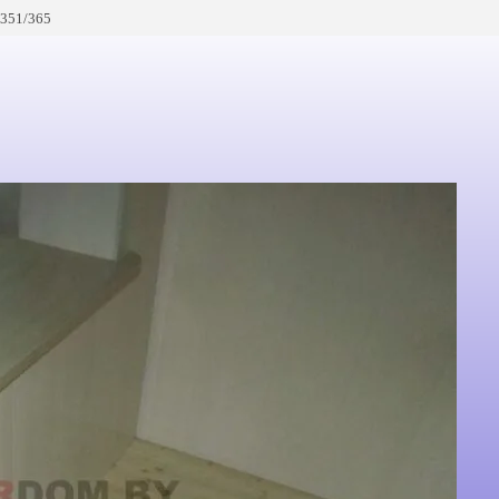
 351/365