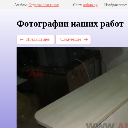
Альбом:
Отделка пластиком
Сайт:
ardom.by
Изображение:
Фотографии наших работ
Предыдущее
Следующее