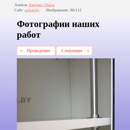
Альбом:
Вагонка | Ольха
Сайт:
ardom.by
Изображение: 86/112
Фотографии наших
работ
Предыдущее
Следующее