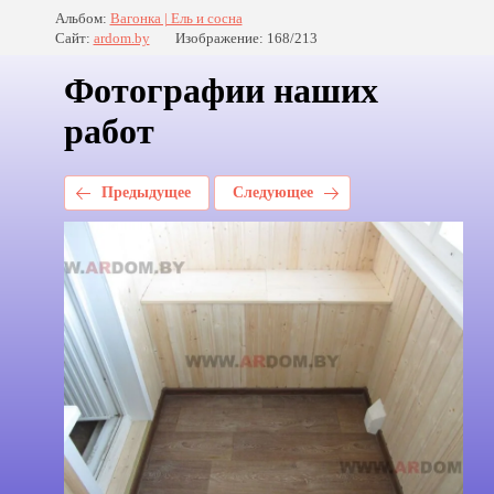
Альбом:
Вагонка | Ель и сосна
Сайт:
ardom.by
Изображение: 168/213
Фотографии наших
работ
Предыдущее
Следующее