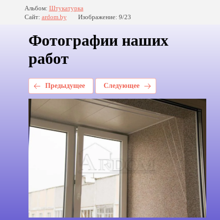
Альбом:
Штукатурка
Сайт:
ardom.by
Изображение: 9/23
Фотографии наших
работ
Предыдущее
Следующее