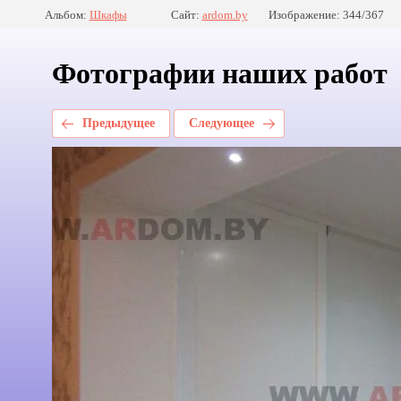
Альбом:
Шкафы
Сайт:
ardom.by
Изображение: 344/367
Фотографии наших работ
Предыдущее
Следующее