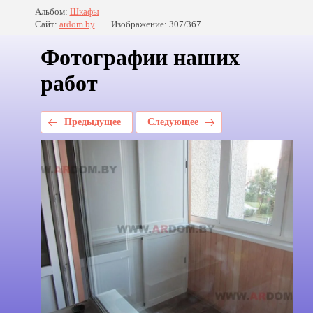
Альбом:
Шкафы
Сайт:
ardom.by
Изображение: 307/367
Фотографии наших
работ
Предыдущее
Следующее