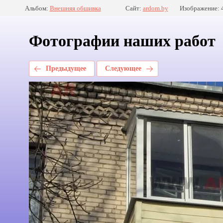
Альбом:
Внешняя обшивка
Сайт:
ardom.by
Изображение: 
Фотографии наших работ
Предыдущее
Следующее