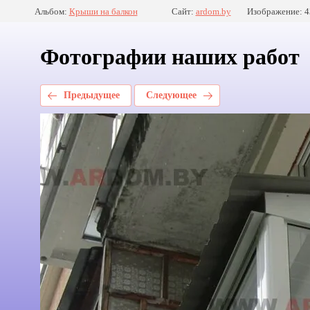
Альбом:
Крыши на балкон
Сайт:
ardom.by
Изображение: 4
Фотографии наших работ
Предыдущее
Следующее