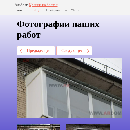
Альбом:
Крыши на балкон
Сайт:
ardom.by
Изображение: 29/52
Фотографии наших
работ
Предыдущее
Следующее