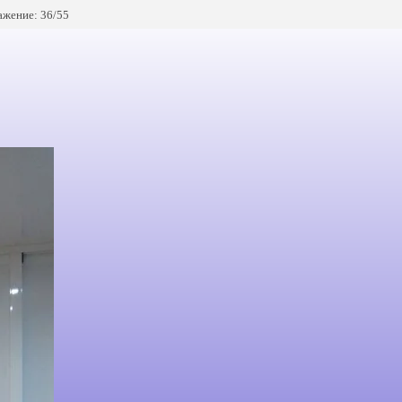
жение: 36/55