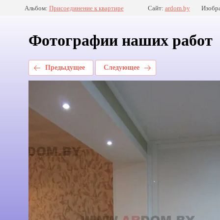
Альбом:
Присоединение к квартире
Сайт:
ardom.by
Изобра
Фотографии наших работ
Предыдущее
Следующее