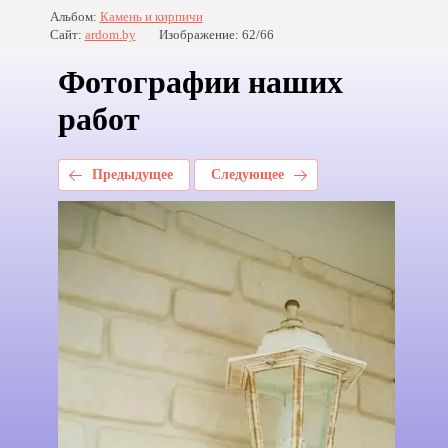
Альбом:
Камень и кирпичи
Сайт:
ardom.by
Изображение: 62/66
Фотографии наших
работ
Предыдущее
Следующее