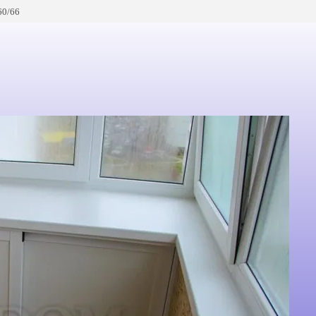
60/66