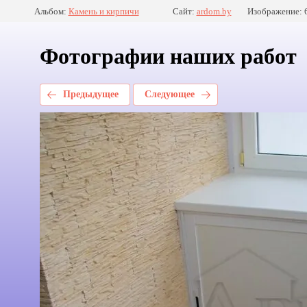
Альбом:
Камень и кирпичи
Сайт:
ardom.by
Изображение: 
Фотографии наших работ
Предыдущее
Следующее