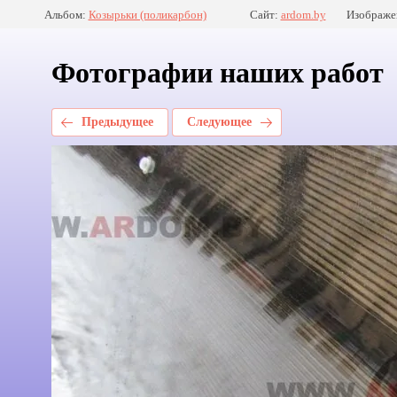
Альбом:
Козырьки (поликарбон)
Сайт:
ardom.by
Изображен
Фотографии наших работ
Предыдущее
Следующее