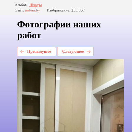
Альбом:
Шкафы
Сайт:
ardom.by
Изображение: 253/367
Фотографии наших
работ
Предыдущее
Следующее