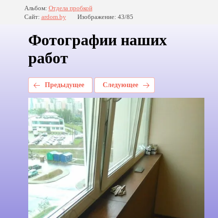
Альбом:
Отдела пробкой
Сайт:
ardom.by
Изображение: 43/85
Фотографии наших
работ
Предыдущее
Следующее