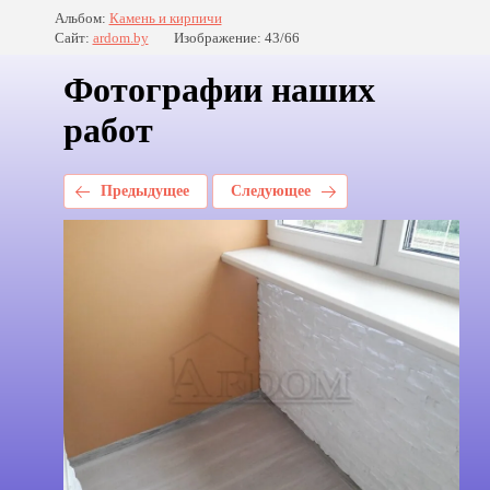
Альбом:
Камень и кирпичи
Сайт:
ardom.by
Изображение: 43/66
Фотографии наших
работ
Предыдущее
Следующее