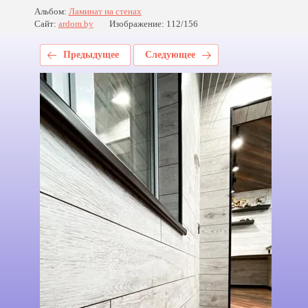
Альбом:
Ламинат на стенах
Сайт:
ardom.by
Изображение: 112/156
Предыдущее
Следующее