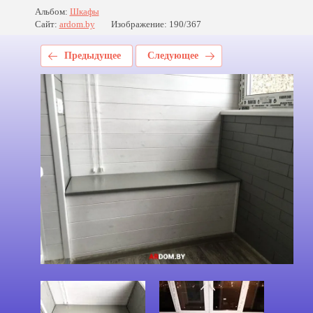
Альбом:
Шкафы
Сайт:
ardom.by
Изображение: 190/367
Предыдущее
Следующее