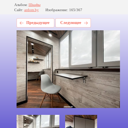
Альбом:
Шкафы
Сайт:
ardom.by
Изображение: 165/367
Предыдущее
Следующее