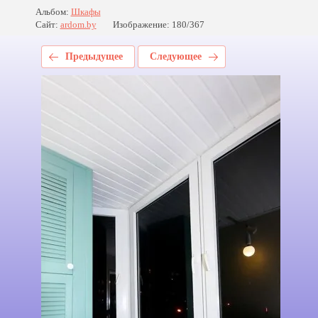
Альбом:
Шкафы
Сайт:
ardom.by
Изображение: 180/367
Предыдущее
Следующее