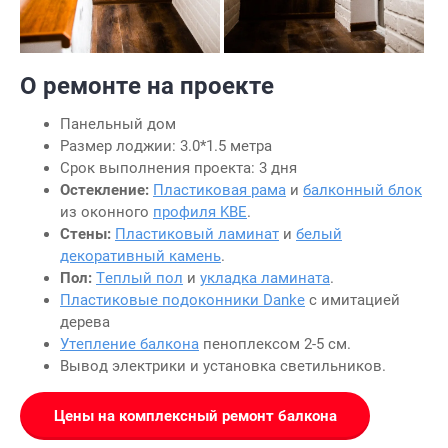
О ремонте на проекте
Панельный дом
Размер лоджии: 3.0*1.5 метра
Срок выполнения проекта: 3 дня
Остекление:
Пластиковая рама
и
балконный блок
из оконного
профиля KBE
.
Стены:
Пластиковый ламинат
и
белый
декоративный камень
.
Пол:
Теплый пол
и
укладка ламината
.
Пластиковые подоконники Danke
с имитацией
дерева
Утепление балкона
пеноплексом 2-5 см.
Вывод электрики и установка светильников.
Цены на комплексный ремонт балкона