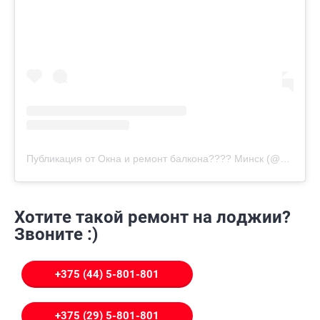
Публикация от Окна и ремонт балкона???? Минск (@ardom.by)
Хотите такой ремонт на лоджии?
Звоните :)
+375 (44) 5-801-801
+375 (29) 5-801-801