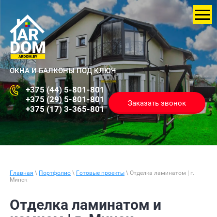
ОКНА И БАЛКОНЫ ПОД КЛЮЧ
+375 (44) 5-801-801
+375 (29) 5-801-801
Заказать звонок
+375 (17) 3-365-801
Главная
\
Портфолио
\
Готовые проекты
\ Отделка ламинатом | г.
Минск
Отделка ламинатом и