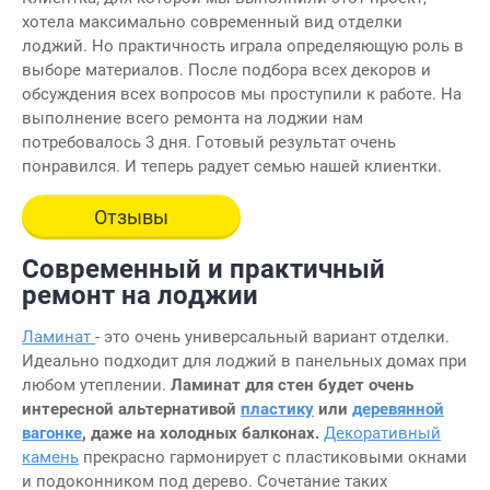
хотела максимально современный вид отделки
лоджий. Но практичность играла определяющую роль в
выборе материалов. После подбора всех декоров и
обсуждения всех вопросов мы проступили к работе. На
выполнение всего ремонта на лоджии нам
потребовалось 3 дня. Готовый результат очень
понравился. И теперь радует семью нашей клиентки.
Отзывы
Современный и практичный
ремонт на лоджии
Ламинат
- это очень универсальный вариант отделки.
Идеально подходит для лоджий в панельных домах при
любом утеплении.
Ламинат для стен будет очень
интересной альтернативой
пластику
или
деревянной
вагонке
, даже на холодных балконах.
Декоративный
камень
прекрасно гармонирует с пластиковыми окнами
и подоконником под дерево. Сочетание таких