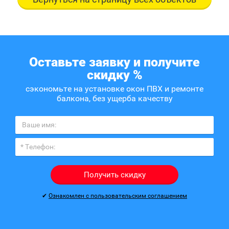
Оставьте заявку и получите
скидку %
сэкономьте на установке окон ПВХ и ремонте
балкона, без ущерба качеству
Получить скидку
✔
Ознакомлен с пользовательским соглашением